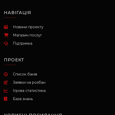
НАВІГАЦІЯ
Новини проекту
Магазин послуг
Підтримка
ПРОЕКТ
Список банів
Заявки на розбан
Ігрова статистика
База знань