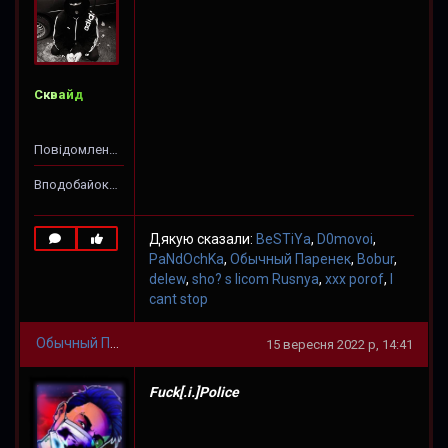
Сквайд
Повідомлень: 2
Вподобайок: 14
Дякую сказали:
BeSTiYa
,
D0movoi
,
PaNdOchKa
,
Обычный Паренек
,
Bobur
,
delew
,
sho? s licom Rusnya
,
xxx porof
,
I
cant stop
Обычный Паренек
15 вересня 2022 р, 14:41
Fuck[.i.]Police