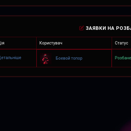
ЗАЯВКИ НА РОЗБ
ія
Користувач
Статус
Детальніше
Розбан
Боевой топор