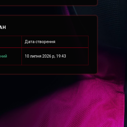
АН
Дата створення
ений
10 липня 2026 р, 19:43