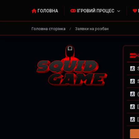
ГОЛОВНА
ІГРОВИЙ ПРОЦЕС
Головна сторінка
Заявки на розбан
/
Н
S
S
(
[
[