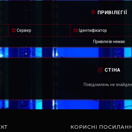
ПРИВІЛЕГІЇ
Сервер
Ідентифікатор
Привілеїв немає
СТІНА
Повідомлень не знайде
КТ
КОРИСНІ ПОСИЛАН