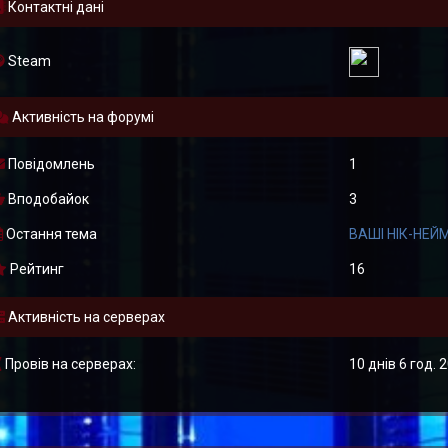
Контактні дані
Steam
Активність на форумі
Повідомлень
1
Вподобайок
3
Остання тема
ВАШІ НІК-НЕЙ
Рейтинг
16
Активність на серверах
Провів на серверах:
10 днів 6 год. 2