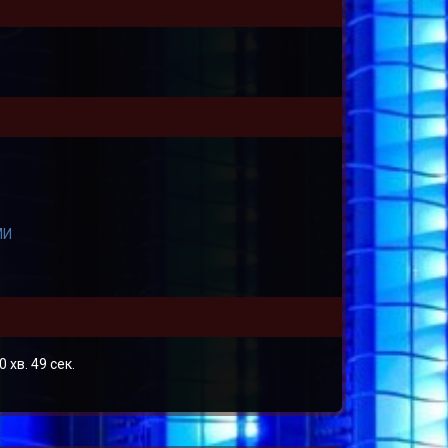
МИ
0 хв. 49 сек.