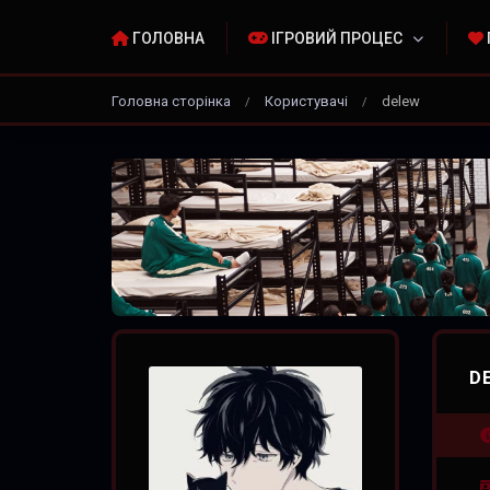
ГОЛОВНА
ІГРОВИЙ ПРОЦЕС
Головна сторінка
Користувачі
delew
/
/
D