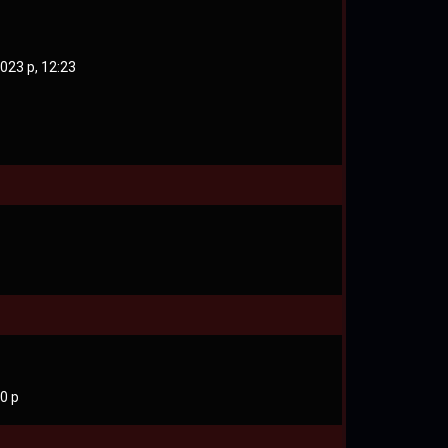
023 р, 12:23
0 р