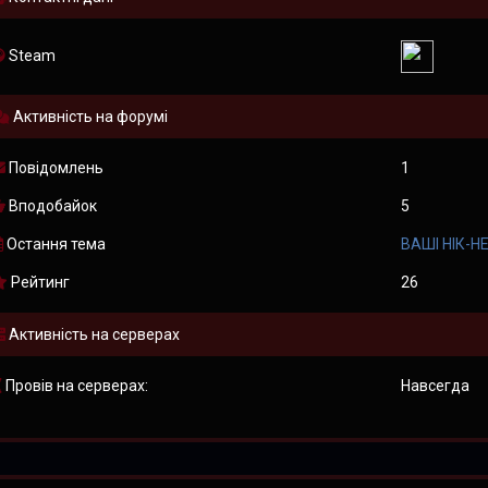
Steam
Активність на форумі
Повідомлень
1
Вподобайок
5
Остання тема
ВАШІ НІК-Н
Рейтинг
26
Активність на серверах
Провів на серверах:
Навсегда