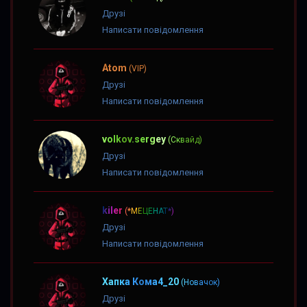
Друзі
Написати повідомлення
Atom
(VIP)
Друзі
Написати повідомлення
volkov.sergey
(Сквайд)
Друзі
Написати повідомлення
kiler
(*МЕЦЕНАТ*)
Друзі
Написати повідомлення
Хапка Кома4_20
(Новачок)
Друзі