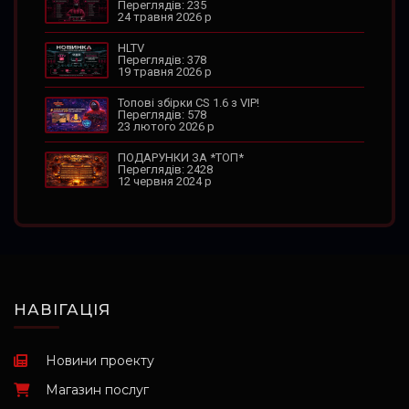
Переглядів: 235
24 травня 2026 р
HLTV
Переглядів: 378
19 травня 2026 р
Топові збірки CS 1.6 з VIP!
Переглядів: 578
23 лютого 2026 р
ПОДАРУНКИ ЗА *ТОП*
Переглядів: 2428
12 червня 2024 р
НАВІГАЦІЯ
Новини проекту
Магазин послуг