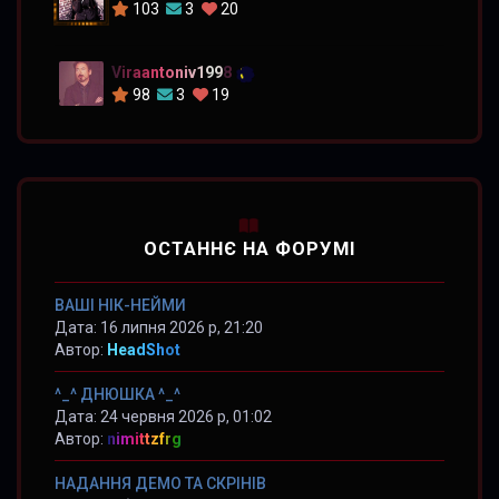
103
3
20
Viraantoniv1998
98
3
19
ОСТАННЄ НА ФОРУМІ
ВАШІ НІК-НЕЙМИ
Дата: 16 липня 2026 р, 21:20
Автор:
HeadShot
^_^ ДНЮШКА ^_^
Дата: 24 червня 2026 р, 01:02
Автор:
nimittzfrg
НАДАННЯ ДЕМО ТА СКРІНІВ