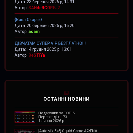
Дата: 23 березня 2026 р, 14:31
Автор:
SAH4eRCOREJZ
{Ваші Скарги}
Дата: 20 березня 2026 р, 16:20
Автор:
adam
ДІВЧАТАМ СУПЕР VIP БЕЗПЛАТНО!!!
Дата: 14 грудня 2025 р, 13:01
Автор:
BeSTiYa
ОСТАННІ НОВИНИ
Подарунки за ТОП 5
Переглядів: 173
1 липня 2026 р
[AutoMix 5x5] Squid Game A®ENA