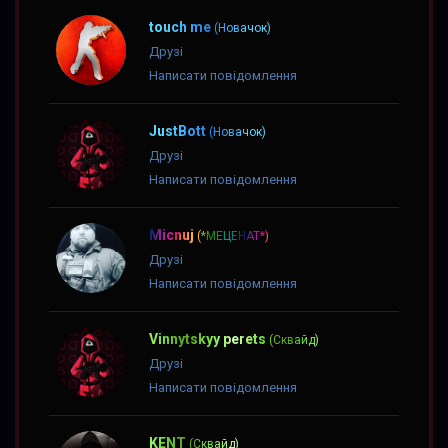
touch me
(Новачок)
Друзі
Написати повідомлення
JustBott
(Новачок)
Друзі
Написати повідомлення
Micnuj
(*МЕЦЕНАТ*)
Друзі
Написати повідомлення
Vinnytskyy perets
(Сквайд)
Друзі
Написати повідомлення
KENT
(Сквайд)