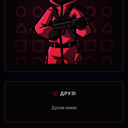
ДРУЗІ
Друзів немає