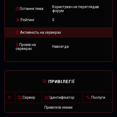
Користувач не переглядав
Остання тема
форум
Рейтинг
0
Активність на серверах
Провів на
Навсегда
серверах:
ПРИВІЛЕГІЇ
Сервер
Ідентифікатор
Послуги
Привілеїв немає