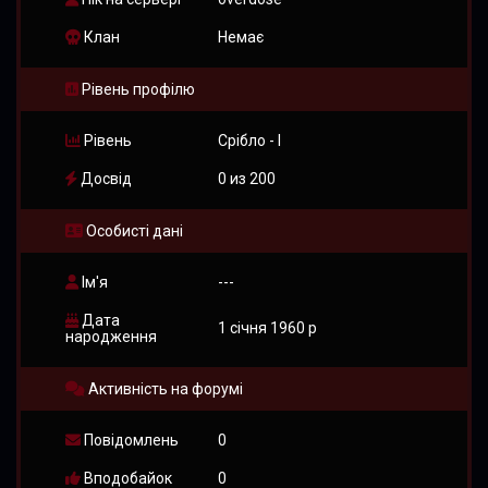
Клан
Немає
Рівень профілю
Рівень
Срібло - I
Досвід
0 из 200
Особисті дані
Ім'я
---
Дата
1 січня 1960 р
народження
Активність на форумі
Повідомлень
0
Вподобайок
0