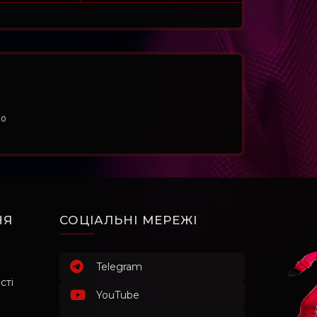
но
НЯ
СОЦІАЛЬНІ МЕРЕЖІ
Telegram
сті
YouTube