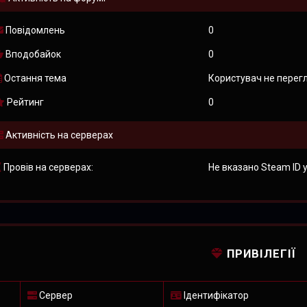
Повідомлень
0
Вподобайок
0
Остання тема
Користувач не перег
Рейтинг
0
Активність на серверах
Провів на серверах:
Не вказано Steam ID у
ПРИВІЛЕГІЇ
Сервер
Ідентифікатор