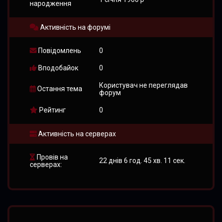
народження
Активність на форумі
Повідомлень
0
Вподобайок
0
Користувач не переглядав
Остання тема
форум
Рейтинг
0
Активність на серверах
Провів на
22 днів 6 год. 45 хв. 11 сек.
серверах: