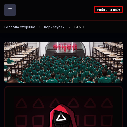
Увійти на сайт
Головна сторінка
Користувачі
PAMC
/
/