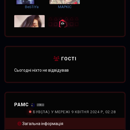
BeSTiYa
MAPKIC
Кума
Bobur
ГОСТІ
Сьогодні ніхто не відвідував
PAMC
БУВ(ЛА) У МЕРЕЖІ 9 КВІТНЯ 2024 Р, 02:28
Загальна інформація