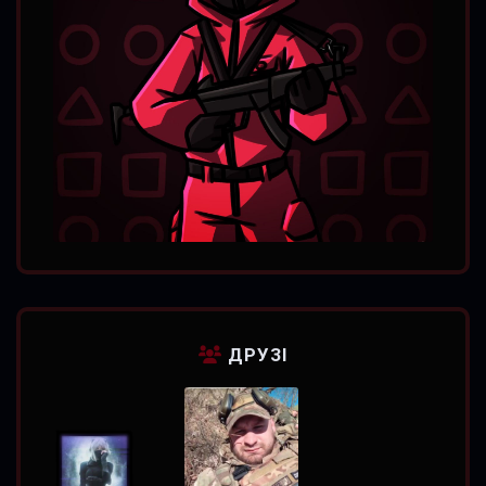
ДРУЗІ