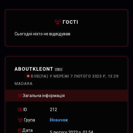
ГОСТІ
Сьогодні ніхто не відвідував
ABOUTKLEONT
БУВ(ЛА) У МЕРЕЖІ 7 ЛЮТОГО 2023 Р, 13:29
MADARA
Загальна інформація
ID
212
Група
Новачок
Дата
5 лютого 2023 р, 01:54