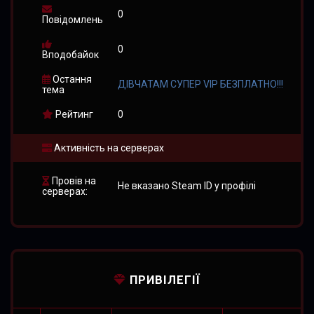
0
Повідомлень
0
Вподобайок
Остання
ДІВЧАТАМ СУПЕР VIP БЕЗПЛАТНО!!!
тема
Рейтинг
0
Активність на серверах
Провів на
Не вказано Steam ID у профілі
серверах:
ПРИВІЛЕГІЇ