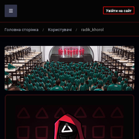
Увійти на сайт
Головна сторінка
Користувачі
radik_khorol
/
/