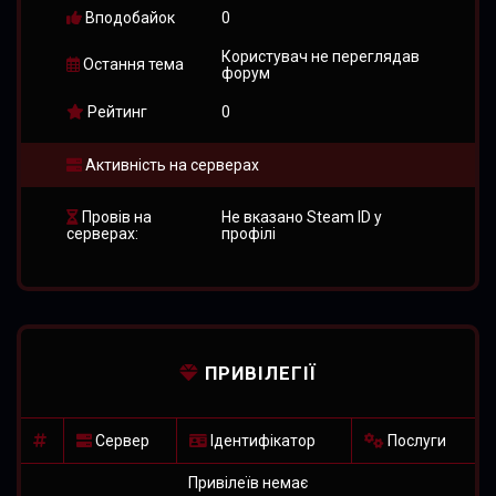
Вподобайок
0
Користувач не переглядав
Остання тема
форум
Рейтинг
0
Активність на серверах
Провів на
Не вказано Steam ID у
серверах:
профілі
ПРИВІЛЕГІЇ
Сервер
Ідентифікатор
Послуги
Привілеїв немає