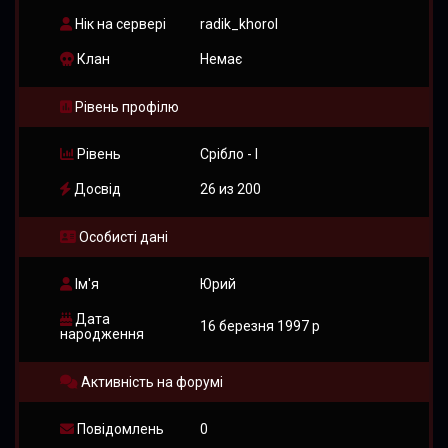
Нік на сервері
radik_khorol
Клан
Немає
Рівень профілю
Рівень
Срібло - I
Досвід
26 из 200
Особисті дані
Ім'я
Юрий
Дата
16 березня 1997 р
народження
Активність на форумі
Повідомлень
0