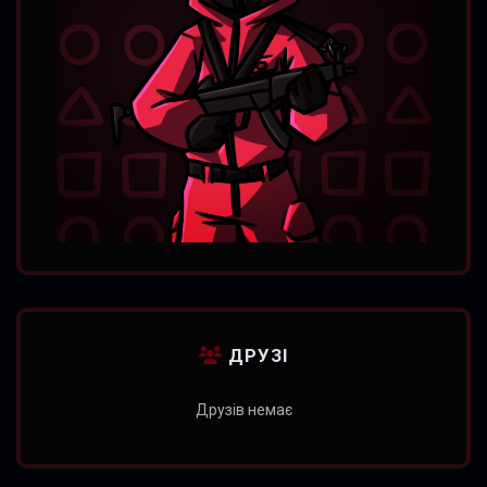
ДРУЗІ
Друзів немає