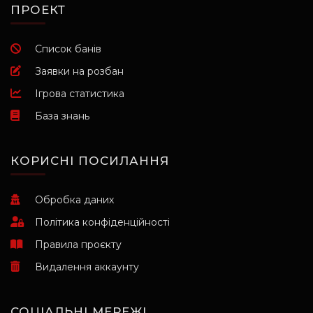
ПРОЕКТ
Список банів
Заявки на розбан
Ігрова статистика
База знань
КОРИСНІ ПОСИЛАННЯ
Обробка даних
Політика конфіденційності
Правила проєкту
Видалення аккаунту
СОЦІАЛЬНІ МЕРЕЖІ