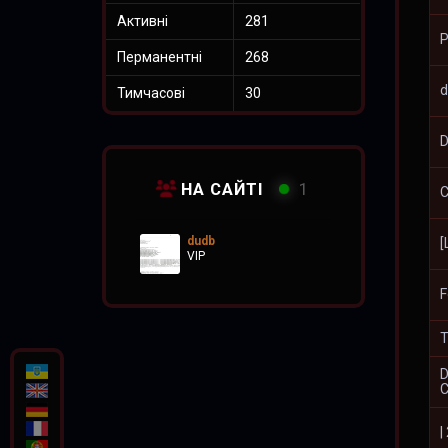
Активні
281
P
Перманентні
268
d
Тимчасові
30
D
НА САЙТІ
1
dudb
[
VIP
F
T
D
|