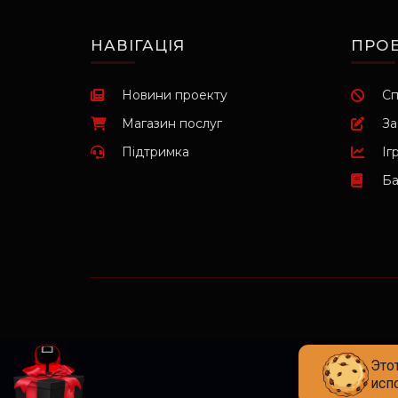
НАВІГАЦІЯ
ПРОЕ
Новини проекту
Сп
Магазин послуг
За
Підтримка
Іг
Ба
Это
исп