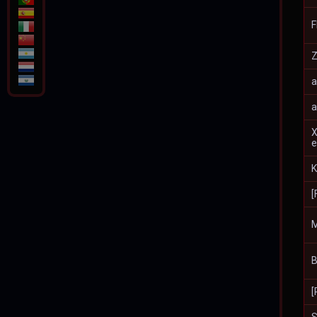
a
a
X
e
K
[
M
B
[