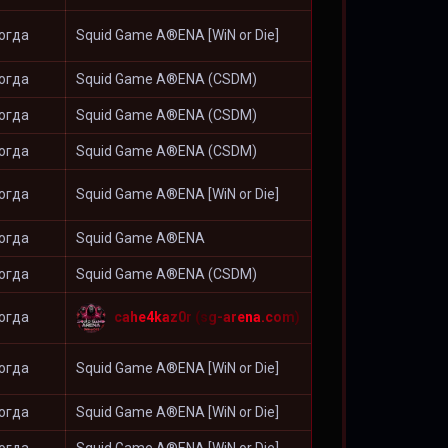
огда
Squid Game A®ENA [WiN or Die]
огда
Squid Game A®ENA (CSDM)
огда
Squid Game A®ENA (CSDM)
огда
Squid Game A®ENA (CSDM)
огда
Squid Game A®ENA [WiN or Die]
огда
Squid Game A®ENA
огда
Squid Game A®ENA (CSDM)
cahe4kaz0r (sg-arena.com)
огда
огда
Squid Game A®ENA [WiN or Die]
огда
Squid Game A®ENA [WiN or Die]