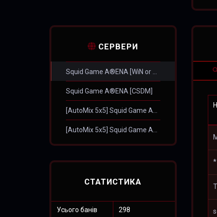
СЕРВЕРИ
Squid Game A®ENA [WiN or Die]
Squid Game A®ENA [CSDM]
Н
[AutoMix 5x5] Squid Game A®ENA #1
[AutoMix 5x5] Squid Game A®ENA #2
*
СТАТИСТИКА
T
Усього банів
298
s