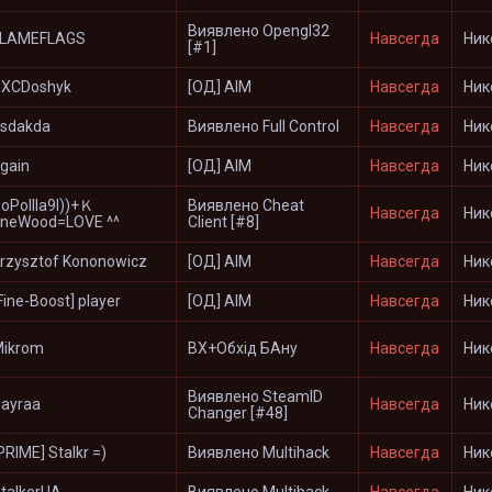
Виявлено Opengl32
FLAMEFLAGS
Навсегда
Ник
[#1]
ZXCDoshyk
[ОД] AIM
Навсегда
Ник
sdakda
Виявлено Full Control
Навсегда
Ник
gain
[ОД] AIM
Навсегда
Ник
oPollla9l))+Ｋ
Виявлено Cheat
Навсегда
Ник
neWood=LOVE ^^
Client [#8]
rzysztof Kononowicz
[ОД] AIM
Навсегда
Ник
Fine-Boost] player
[ОД] AIM
Навсегда
Ник
ikrom
ВХ+Обхід БАну
Навсегда
Ник
Виявлено SteamID
ayraa
Навсегда
Ник
Changer [#48]
PRIME] Stalkr =)
Виявлено Multihack
Навсегда
Ник